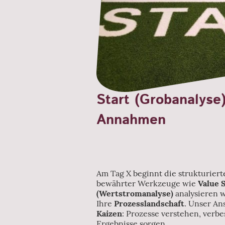
Start (Grobanalyse)
Annahmen
Am Tag X beginnt die strukturier
bewährter Werkzeuge wie
Value 
(Wertstromanalyse)
analysieren w
Ihre
Prozesslandschaft
. Unser An
Kaizen
: Prozesse verstehen, verb
Ergebnisse sorgen.