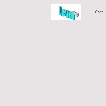
Über u