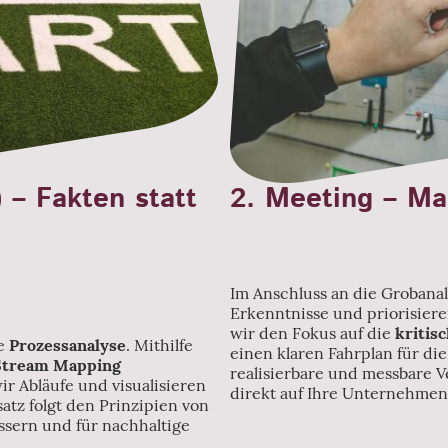
 – Fakten statt
2. Meeting – M
Im Anschluss an die Grobana
Erkenntnisse und priorisie
wir den Fokus auf die
kritis
te
Prozessanalyse
. Mithilfe
einen klaren Fahrplan für die
Stream Mapping
realisierbare und messbare 
ir Abläufe und visualisieren
direkt auf Ihre Unternehmen
satz folgt den Prinzipien von
essern und für nachhaltige