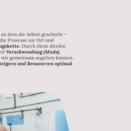
 an dem die Arbeit geschieht –
 die Prozesse vor Ort und
ngskette
. Durch diese direkte
wir
Verschwendung (Muda)
,
ie wir gemeinsam angehen können.
teigern und Ressourcen optimal