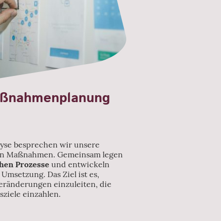
aßnahmenplanung
lyse besprechen wir unsere
ren Maßnahmen. Gemeinsam legen
chen Prozesse
und entwickeln
 Umsetzung. Das Ziel ist es,
Veränderungen einzuleiten, die
sziele einzahlen.