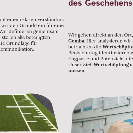
des Geschehens
mit einem klaren Verständnis.
 wir den Grundstein für eine
 Wir definieren gemeinsam
Wir gehen direkt an den Ort,
stellen alle beteiligten
Gemba
. Hier analysieren wir
die Grundlage für
betrachten die
Wertschöpfu
 Kommunikation.
Beobachtung identifizieren 
Engpässe und Potenziale, d
Unser Ziel:
Wertschöpfung s
nutzen.